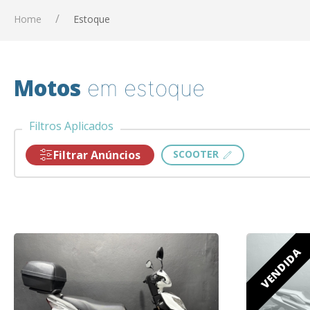
Home
Estoque
Motos
em estoque
Filtros Aplicados
Filtrar Anúncios
SCOOTER
VENDIDA