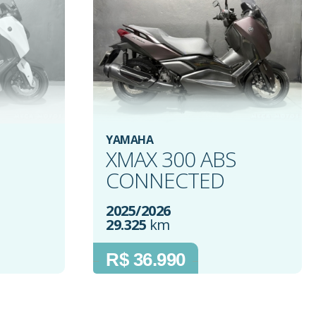
YAMAHA
XMAX 300 ABS
CONNECTED
2025/2026
29.325
km
R$ 36.990