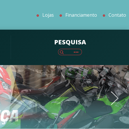
Lojas
Financiamento
Contato
PESQUISA