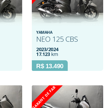
YAMAHA
NEO 125 CBS
2023/2024
17.123
km
R$ 13.490
GARANT DE FAB