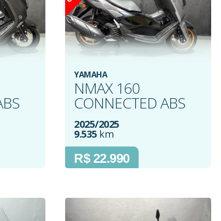
YAMAHA
NMAX 160
ABS
CONNECTED ABS
2025/2025
9.535
km
R$ 22.990