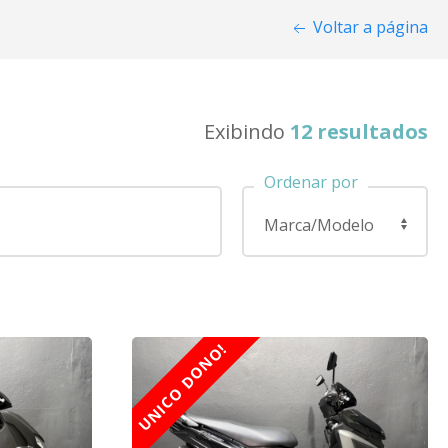
Voltar a página
Exibindo
12 resultados
Ordenar por
UNICO DONO!